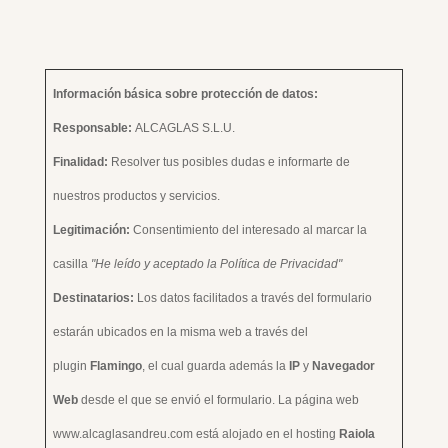
Información básica sobre protección de datos:
Responsable:
ALCAGLAS S.L.U.
Finalidad:
Resolver tus posibles dudas e informarte de
nuestros productos y servicios.
Legitimación:
Consentimiento del interesado al marcar la
casilla
"He leído y aceptado la Política de Privacidad"
Destinatarios:
Los datos facilitados a través del formulario
estarán ubicados en la misma web a través del
plugin
Flamingo
, el cual guarda además la
IP
y
Navegador
Web
desde el que se envió el formulario. La página web
www.alcaglasandreu.com está alojado en el hosting
Raiola