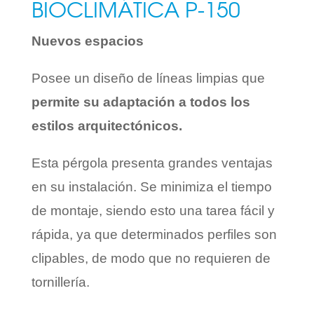
BIOCLIMÁTICA P-150
Nuevos espacios
Posee un diseño de líneas limpias que
permite su adaptación a todos los
estilos arquitectónicos.
Esta pérgola presenta grandes ventajas
en su instalación. Se minimiza el tiempo
de montaje, siendo esto una tarea fácil y
rápida, ya que determinados perfiles son
clipables, de modo que no requieren de
tornillería.